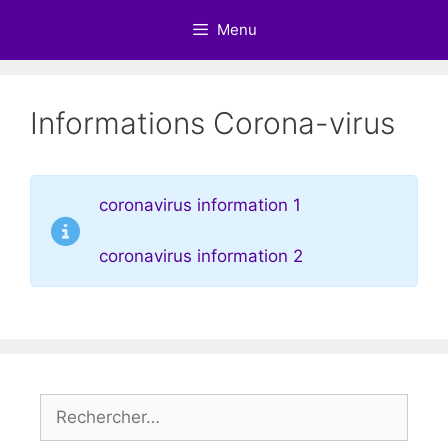
Aller
Menu
au
contenu
Informations Corona-virus
coronavirus information 1
coronavirus information 2
Rechercher :