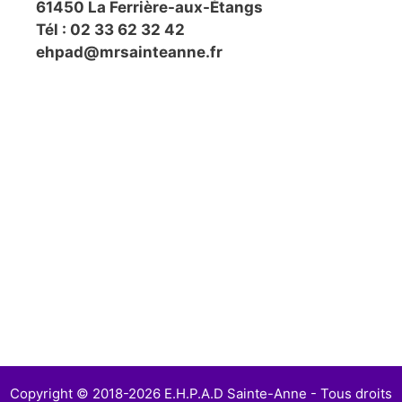
61450 La Ferrière-aux-Étangs
Tél : 02 33 62 32 42
ehpad@mrsainteanne.fr
Copyright © 2018-2026 E.H.P.A.D Sainte-Anne - Tous droits